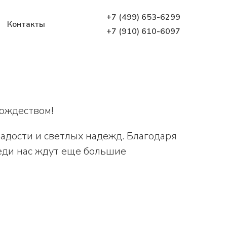
+7 (499) 653-6299
Контакты
+7 (910) 610-6097
Рождеством!
радости и светлых надежд. Благодаря
реди нас ждут еще большие