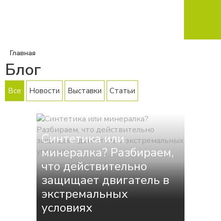
Главная
Блог
Все
Новости
Выставки
Статьи
Синтетика или
минералка? Разбираем,
что действительно
защищает двигатель в
экстремальных
условиях