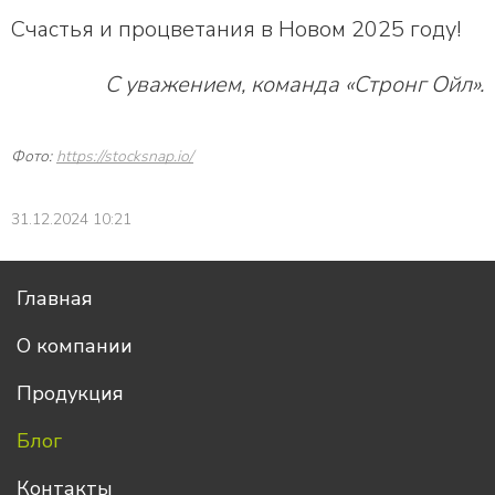
Счастья и процветания в Новом 2025 году!
С уважением, команда «Стронг Ойл».
Фото:
https://stocksnap.io/
31.12.2024 10:21
Главная
О компании
Продукция
Блог
Контакты