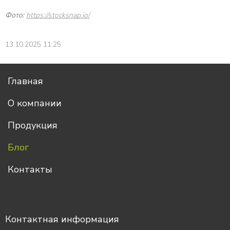
Фото:
https://stocksnap.io/
13.10.2025 11:25
Главная
О компании
Продукция
Блог
Контакты
Контактная информация