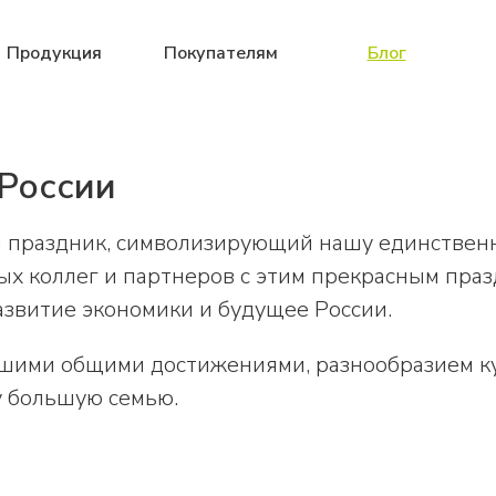
Продукция
Покупателям
Блог
России
й праздник, символизирующий нашу единстве
х коллег и партнеров с этим прекрасным праз
азвитие экономики и будущее России.
ашими общими достижениями, разнообразием ку
 большую семью.