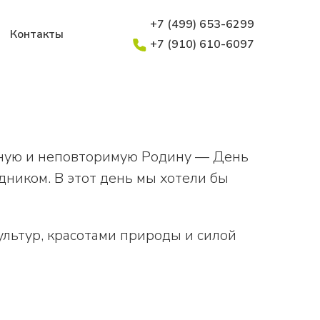
+7 (499) 653-6299
Контакты
+7 (910) 610-6097
нную и неповторимую Родину — День
дником. В этот день мы хотели бы
льтур, красотами природы и силой